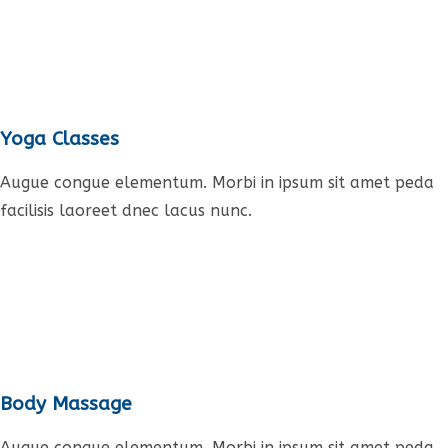
Yoga Classes
Augue congue elementum. Morbi in ipsum sit amet peda
facilisis laoreet dnec lacus nunc.
Body Massage
Augue congue elementum. Morbi in ipsum sit amet peda