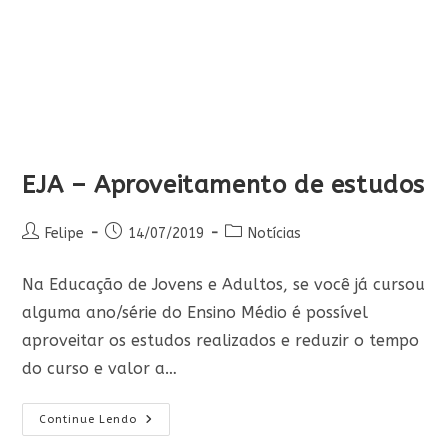
EJA – Aproveitamento de estudos
Autor
Post
Categoria
Felipe
14/07/2019
Notícias
do
publicado:
do
post:
post:
Na Educação de Jovens e Adultos, se você já cursou
alguma ano/série do Ensino Médio é possível
aproveitar os estudos realizados e reduzir o tempo
do curso e valor a…
EJA
Continue Lendo
–
Aproveitamento