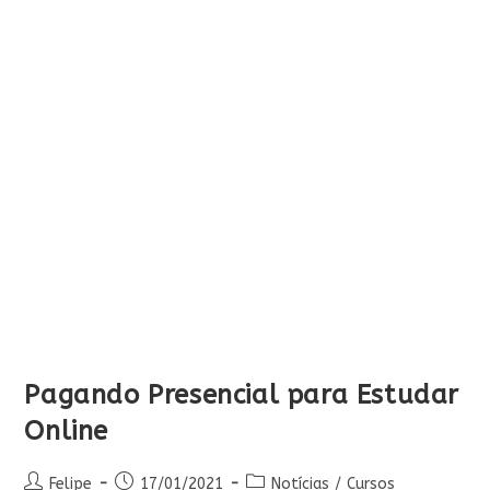
Pagando Presencial para Estudar
Online
Autor
Post
Categoria
Felipe
17/01/2021
Notícias
/
Cursos