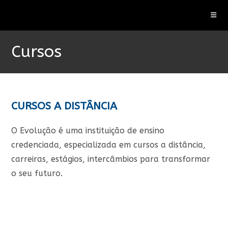
Ir
para
o
conteúdo
Cursos
CURSOS A DISTÂNCIA
O Evolução é uma instituição de ensino
credenciada, especializada em cursos a distância,
carreiras, estágios, intercâmbios para transformar
o seu futuro.