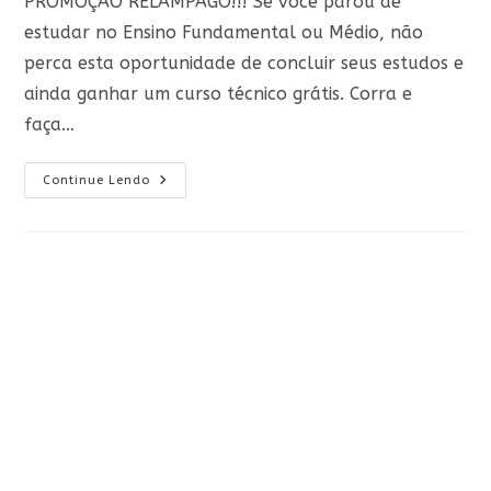
PROMOÇÃO RELÂMPAGO!!! Se você parou de
estudar no Ensino Fundamental ou Médio, não
perca esta oportunidade de concluir seus estudos e
ainda ganhar um curso técnico grátis. Corra e
faça…
Cursos
Continue Lendo
Ou
Travessuras