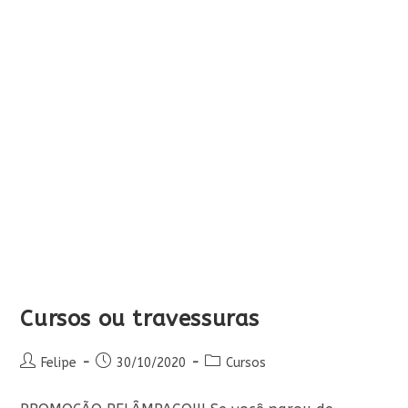
Cursos ou travessuras
Autor
Post
Categoria
Felipe
30/10/2020
Cursos
do
publicado:
do
post:
post: