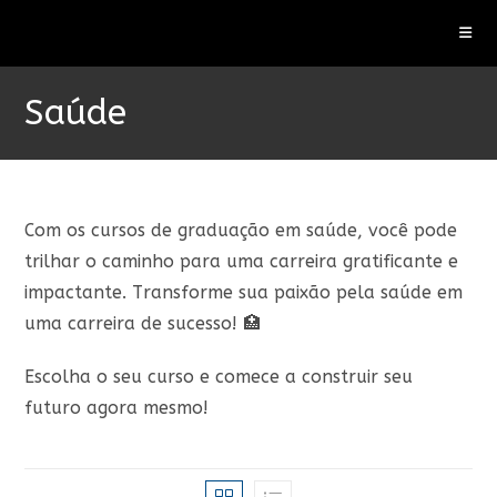
Ir
para
o
conteúdo
Saúde
Com os cursos de graduação em saúde, você pode
trilhar o caminho para uma carreira gratificante e
impactante. Transforme sua paixão pela saúde em
uma carreira de sucesso! 🏥
Escolha o seu curso e comece a construir seu
futuro agora mesmo!