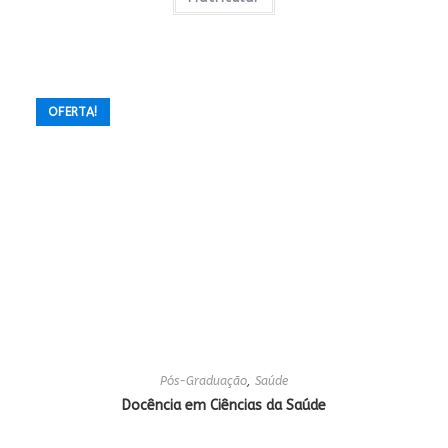
5.00
de 5
OFERTA!
Pós-Graduação
,
Saúde
Docência em Ciências da Saúde