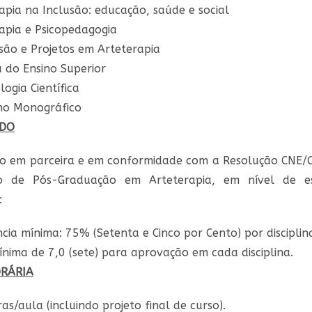
apia na Inclusão: educação, saúde e social
apia e Psicopedagogia
são e Projetos em Arteterapia
a do Ensino Superior
ogia Científica
ho Monográfico
ADO
o em parceira e em conformidade com a Resolução CNE/C
do de Pós-Graduação em Arteterapia, em nível de esp
:
cia mínima: 75% (Setenta e Cinco por Cento) por disciplin
nima de 7,0 (sete) para aprovação em cada disciplina.
RÁRIA
as/aula (incluindo projeto final de curso).