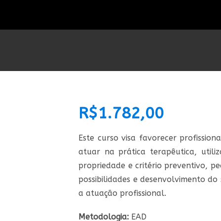
R$
1.782,00
Este curso visa favorecer profissio
atuar na prática terapêutica, utili
propriedade e critério preventivo, p
possibilidades e desenvolvimento do 
a atuação profissional.
Metodologia:
EAD