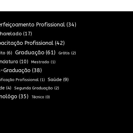
rfeiçoamento Profissional
(34)
harelado
(17)
acitação Profissional
(42)
Graduação
(61)
ito
(6)
Grátis
(2)
enciatura
(10)
Mestrado
(1)
s-Graduação
(38)
Saúde
(9)
ificação Profissional
(1)
de
(4)
Segunda Graduação
(2)
nológo
(35)
Técnico
(0)