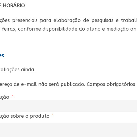
E HORÁRIO
ações presenciais para elaboração de pesquisas e trab
-feiras, conforme disponibilidade do aluno e mediação onli
es
aliações ainda.
ereço de e-mail não será publicado.
Campos obrigatório
ação
*
ação sobre o produto
*