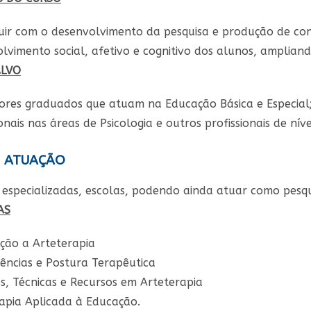
buir com o desenvolvimento da pesquisa e produção de 
lvimento social, afetivo e cognitivo dos alunos, amplia
ALVO
ores graduados que atuam na Educação Básica e Especial
ionais nas áreas de Psicologia e outros profissionais de níve
E ATUAÇÃO
s especializadas, escolas, podendo ainda atuar como pesq
AS
ção a Arteterapia
ncias e Postura Terapêutica
, Técnicas e Recursos em Arteterapia
apia Aplicada à Educação.