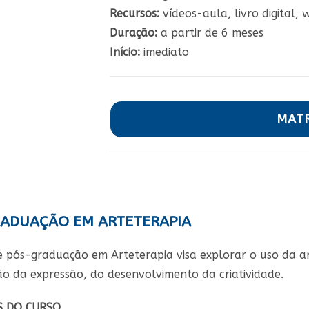
Recursos:
vídeos-aula, livro digital, 
Duração:
a partir de 6 meses
Início:
imediato
MAT
ADUAÇÃO EM ARTETERAPIA
e pós-graduação em Arteterapia visa explorar o uso da a
ão da expressão, do desenvolvimento da criatividade.
S DO CURSO