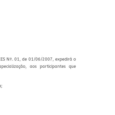
ES Nº. 01, de 01/06/2007, expedirá o
ecialização, aos participantes que
a;