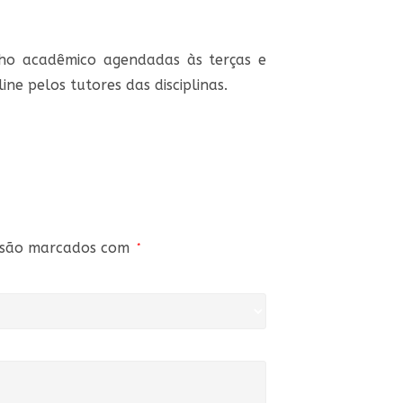
alho acadêmico agendadas às terças e
ne pelos tutores das disciplinas.
s são marcados com
*