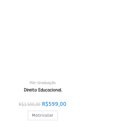
Pós-Graduação
Direito Educacional
O
O
R$
599,00
R$
1.500,00
preço
preço
original
atual
era:
é:
Matricular
R$1.500,00.
R$599,00.