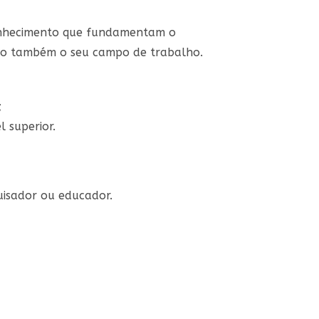
conhecimento que fundamentam o
ndo também o seu campo de trabalho.
;
l superior.
uisador ou educador.