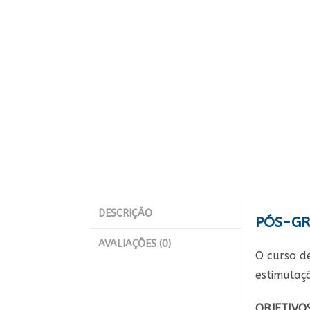
DESCRIÇÃO
PÓS-GR
AVALIAÇÕES (0)
O curso d
estimulaç
OBJETIVO