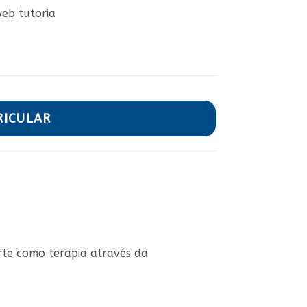
web tutoria
RICULAR
rte como terapia através da