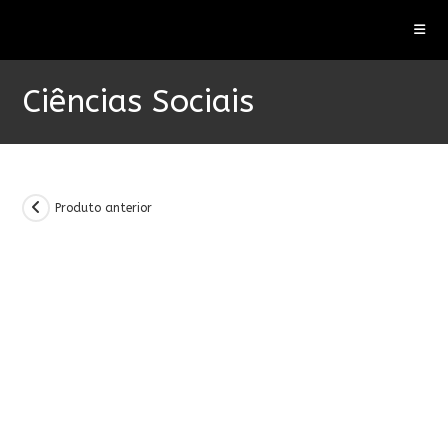
Ir
para
o
conteúdo
Ciências Sociais
Produto anterior