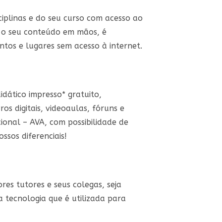
iplinas e do seu curso com acesso ao
r o seu conteúdo em mãos, é
ntos e lugares sem acesso à internet.
dático impresso* gratuito,
os digitais, videoaulas, fóruns e
ional – AVA, com possibilidade de
ssos diferenciais!
es tutores e seus colegas, seja
a tecnologia que é utilizada para