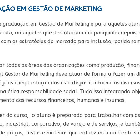
ÇÃO EM GESTÃO DE MARKETING
e graduação em Gestão de Marketing é para aqueles alun
endo, ou aqueles que descobriram um pouquinho depois,
 com as estratégias do mercado para inclusão, posicion
ar todas as áreas das organizações como produção, finance
nal Gestor de Marketing deve atuar de forma a fazer um d
gicas e implantação das estratégias conforme os diversos 
a ética responsabilidade social. Tudo isso integrando obj
mento dos recursos financeiros, humanos e insumos.
er do curso, o aluno é preparado para trabalhar com as 
to, industrial, corporativo, de varejo e de serviços; e t
 de preços, custos e matérias que enfatizam o ambiente 