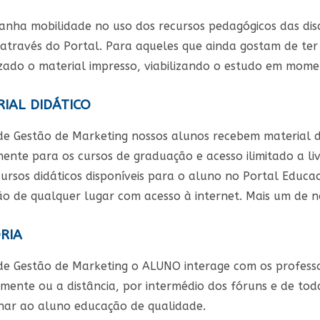
anha mobilidade no uso dos recursos pedagógicos das disc
através do Portal. Para aqueles que ainda gostam de te
lizado o material impresso, viabilizando o estudo em mome
IAL DIDÁTICO
de Gestão de Marketing nossos alunos recebem material di
ente para os cursos de graduação e acesso ilimitado a livr
ursos didáticos disponíveis para o aluno no Portal Educac
ão de qualquer lugar com acesso à internet. Mais um de no
RIA
de Gestão de Marketing o ALUNO interage com os professor
mente ou a distância, por intermédio dos fóruns e de tod
nar ao aluno educação de qualidade.