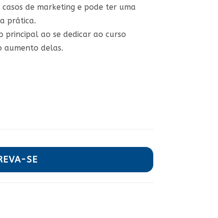
casos de marketing e pode ter uma
a prática.
o principal ao se dedicar ao curso
 o aumento delas.
REVA-SE