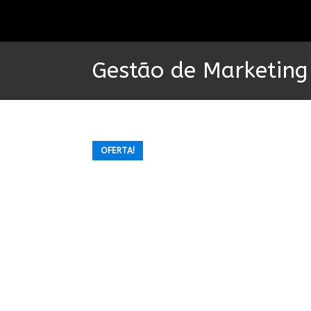
Ir
para
o
conteúdo
Gestão de Marketing
OFERTA!