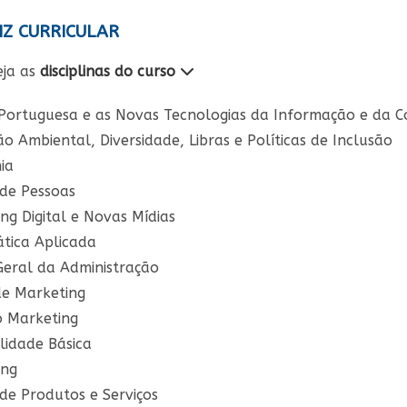
Z CURRICULAR
eja as
disciplinas do curso
Portuguesa e as Novas Tecnologias da Informação e da 
o Ambiental, Diversidade, Libras e Políticas de Inclusão
ia
de Pessoas
ng Digital e Novas Mídias
tica Aplicada
Geral da Administração
de Marketing
o Marketing
lidade Básica
ing
de Produtos e Serviços