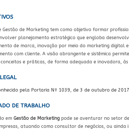
IVOS
e Gestão de Marketing tem como objetivo formar profissio
nvolver planejamento estratégico que engloba desenvolvi
mento de marca, inovação por meio do marketing digital e
ento com cliente. A visão abrangente e sistêmica permite
s conceitos e práticas, de forma adequada e inovadora, às
LEGAL
onhecido pela Portaria Nº 1039, de 3 de outubro de 201
DO DE TRABALHO
do em
Gestão de Marketing
pode se aventurar no setor de
mpresas, atuando como consultor de negócios, ou ainda in