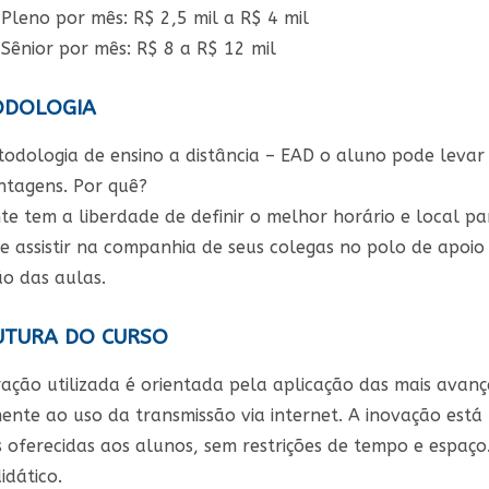
 Pleno por mês: R$ 2,5 mil a R$ 4 mil
 Sênior por mês: R$ 8 a R$ 12 mil
DOLOGIA
odologia de ensino a distância – EAD o aluno pode levar
ntagens. Por quê?
e tem a liberdade de definir o melhor horário e local pa
 assistir na companhia de seus colegas no polo de apoio 
ão das aulas.
TURA DO CURSO
ração utilizada é orientada pela aplicação das mais avan
ente ao uso da transmissão via internet. A inovação está 
s oferecidas aos alunos, sem restrições de tempo e espa
idático.