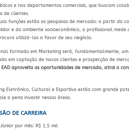
blicos e nos departamentos comerciais, que buscam colab
 de clientes.
suas funções estão as pesquisas de mercado: a partir da c
idor e do ambiente socioeconômico, o profissional mede a
ocura utilizá-las a favor de seu negócio.
ional formado em Marketing será, fundamentalmente, um 
zado em captação de novos clientes e prospecção de merc
 EAD aproveita as oportunidades de mercado, atrai o con
ng Eletrônico, Cultural e Esportivo estão com grande pot
le a pena investir nessas áreas.
SÃO DE CARREIRA
 Júnior por mês: R$ 1,5 mil