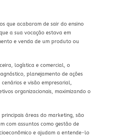
os que acabaram de sair do ensino
 que a sua vocação estava em
amento e venda de um produto ou
ira, logística e comercial, o
iagnóstico, planejamento de ações
cenários e visão empresarial,
etivos organizacionais, maximizando o
principais áreas do marketing, são
ambém com assuntos como gestão de
socioeconômico e ajudam a entende-lo