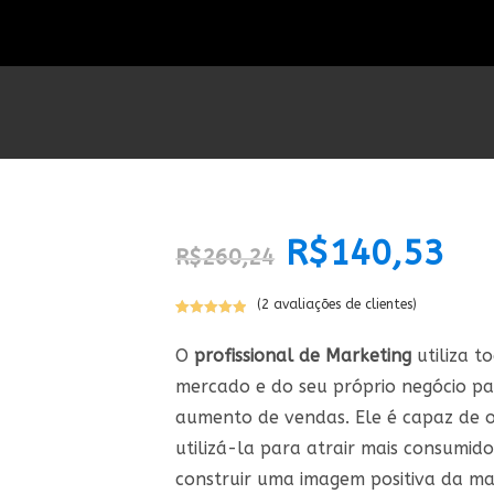
O
R$
140,53
O
R$
260,24
preço
preço
original
atual
era:
é:
R$260,24.
R$140,
(
2
avaliações de clientes)
Avaliado
2
como
5.00
O
profissional de Marketing
utiliza t
de 5, com
mercado e do seu próprio negócio par
baseado em
avaliações
aumento de vendas. Ele é capaz de 
de clientes
utilizá-la para atrair mais consumido
construir uma imagem positiva da ma