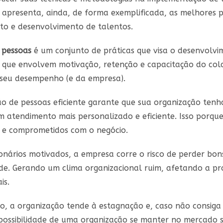
e apresenta, ainda, de forma exemplificada, as melhores 
to e desenvolvimento de talentos.
 pessoas
é um conjunto de práticas que visa o desenvolv
 que envolvem motivação, retenção e capacitação do col
seu desempenho (e da empresa).
o de pessoas eficiente garante que sua organização tenha
um atendimento mais personalizado e eficiente. Isso por
 e comprometidos com o negócio.
onários motivados, a empresa corre o risco de perder bon
ade. Gerando um clima organizacional ruim, afetando a p
is.
o, a organização tende à estagnação e, caso não consiga
possibilidade de uma organização se manter no mercado 