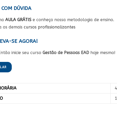
 COM DÚVIDA
uma
AULA GRÁTIS
e conheça nossa metodologia de ensino.
a os demais
cursos profissionalizantes
EVA-SE AGORA!
ntão inicie seu curso
Gestão de Pessoas EAD
hoje mesmo!
ULAR
HORÁRIA
4
ÃO
1