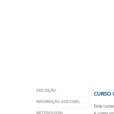
DESCRIÇÃO
CURSO 
INFORMAÇÃO ADICIONAL
Este curs
METODOLOGIA
e como ap