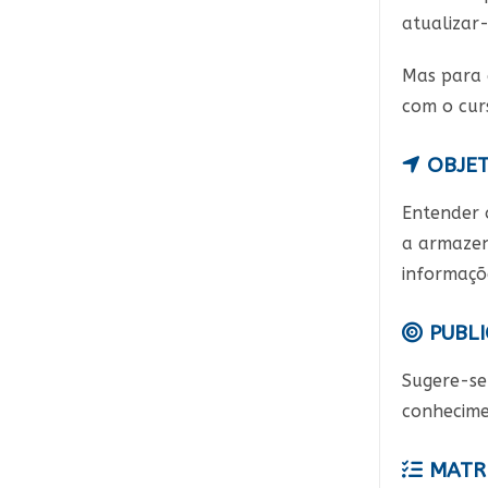
atualizar
Mas para 
com o cur
OBJET
Entender o
a armazen
informaçõ
PUBLI
Sugere-se
conhecime
MATRI