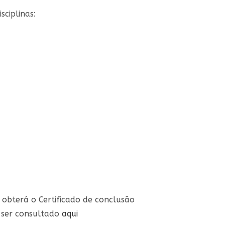
sciplinas:
0 obterá o Certificado de conclusão
 ser consultado
aqui