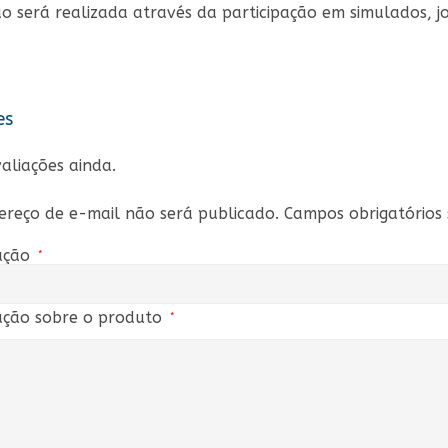
o será realizada através da participação em simulados, jo
es
aliações ainda.
ereço de e-mail não será publicado.
Campos obrigatório
ação
*
ação sobre o produto
*