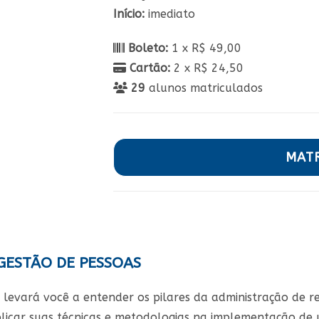
Início:
imediato
Boleto:
1 x R$ 49,00
Cartão:
2 x R$ 24,50
29
alunos matriculados
MAT
GESTÃO DE PESSOAS
o levará você a entender os pilares da administração de
licar suas técnicas e metodologias na implementação de