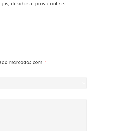
gos, desafios e prova online.
s são marcados com
*