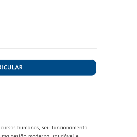
RICULAR
 recursos humanos, seu funcionamento
 uma gestão moderna, saudável e