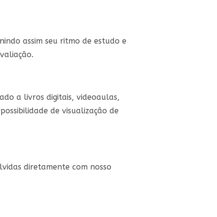
inindo assim seu ritmo de estudo e
valiação.
do a livros digitais, videoaulas,
possibilidade de visualização de
olvidas diretamente com nosso