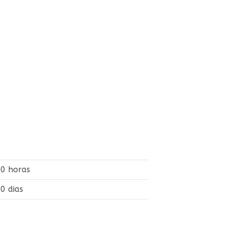
0 horas
0 dias