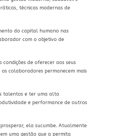
práticas, técnicas modernas de
imento do capital humano nas
aborador com o objetivo de
 condições de oferecer aos seus
que os colaboradores permanecem mais
s talentos e ter uma alta
rodutividade e performance de outros
 prosperar, ela sucumbe. Atualmente
sem uma gestão que a permita