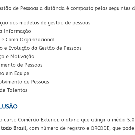
stão de Pessoas a distância é composto pelas seguintes di
ção aos modelos de gestão de pessoas
da Informação
 e Clima Organizacional
o e Evolução da Gestão de Pessoas
ça e Motivação
amento de Pessoas
ho em Equipe
olvimento de Pessoas
de Talentos
LUSÃO
o curso Comércio Exterior, o aluno que atingir a média 5,
 todo Brasil,
com número de registro e QRCODE, que pode