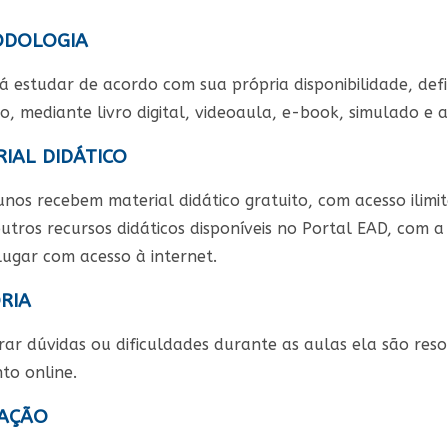
DOLOGIA
á estudar de acordo com sua própria disponibilidade, def
, mediante livro digital, videoaula, e-book, simulado e a
IAL DIDÁTICO
nos recebem material didático gratuito, com acesso ilimita
utros recursos didáticos disponíveis no Portal EAD, com a 
lugar com acesso à internet.
RIA
rar dúvidas ou dificuldades durante as aulas ela são res
to online.
AÇÃO