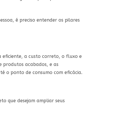
ssoa, é preciso entender os pilares
eficiente, a custo correto, o fluxo e
e produtos acabados, e as
até o ponto de consumo com eficácia.
to que desejam ampliar seus