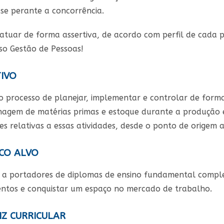
-se perante a concorrência.
atuar de forma assertiva, de acordo com perfil de cada pe
so Gestão de Pessoas!
IVO
 processo de planejar, implementar e controlar de forma 
agem de matérias primas e estoque durante a produção 
es relativas a essas atividades, desde o ponto de origem 
CO ALVO
 a portadores de diplomas de ensino fundamental comple
ntos e conquistar um espaço no mercado de trabalho.
Z CURRICULAR