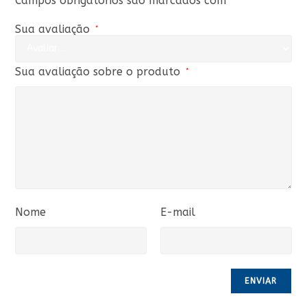
Campos obrigatórios são marcados com
Sua avaliação
*
Sua avaliação sobre o produto
*
Nome
E-mail