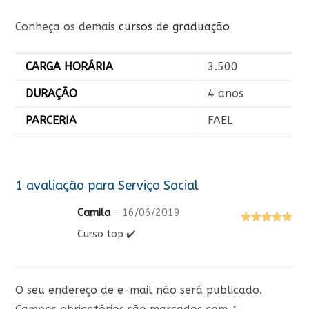
Conheça os demais
cursos de graduação
CARGA HORÁRIA
3.500
DURAÇÃO
4 anos
PARCERIA
FAEL
1 avaliação para
Serviço Social
Camila
–
16/06/2019
Avaliação
5
Curso top ✔️
de 5
O seu endereço de e-mail não será publicado.
*