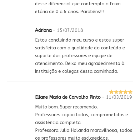
de 5
desse diferencial que contempla a faixa
etária de 0 a 6 anos. Parabéns!!!
Adriana
–
15/07/2018
Estou concluindo meu curso e estou super
satisfeita com a qualidade do conteúdo e
suporte dos professores e equipe de
atendimento. Deixo meu agradecimento à
instituição e colegas dessa caminhada.
Eliane Maria de Carvalho Pinto
–
11/03/2019
Avaliação
5
de 5
Muito bom. Super recomendo.
Professores capacitados, comprometidos e
assistência completa.
Professora Julia Holanda maravilhosa, todos
os professores muito esclarecidos.