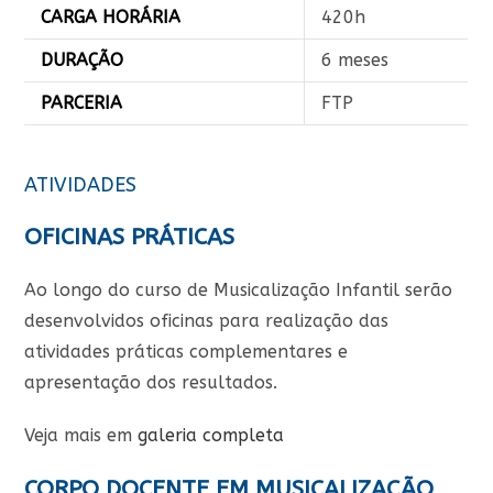
CARGA HORÁRIA
420h
DURAÇÃO
6 meses
PARCERIA
FTP
ATIVIDADES
OFICINAS PRÁTICAS
Ao longo do curso de Musicalização Infantil serão
desenvolvidos oficinas para realização das
atividades práticas complementares e
apresentação dos resultados.
Veja mais em
galeria completa
CORPO DOCENTE EM MUSICALIZAÇÃO