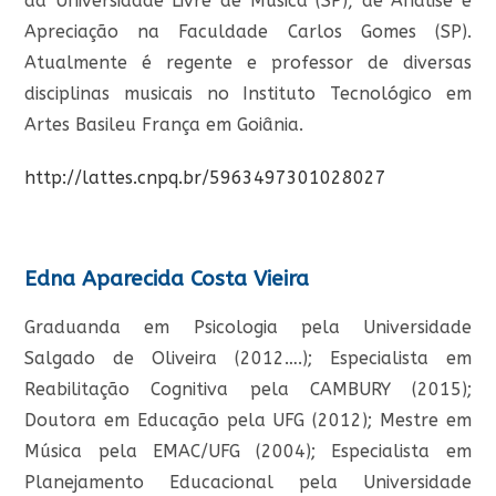
da Universidade Livre de Música (SP), de Análise e
Apreciação na Faculdade Carlos Gomes (SP).
Atualmente é regente e professor de diversas
disciplinas musicais no Instituto Tecnológico em
Artes Basileu França em Goiânia.
http://lattes.cnpq.br/5963497301028027
Edna Aparecida Costa Vieira
Graduanda em Psicologia pela Universidade
Salgado de Oliveira (2012….); Especialista em
Reabilitação Cognitiva pela CAMBURY (2015);
Doutora em Educação pela UFG (2012); Mestre em
Música pela EMAC/UFG (2004); Especialista em
Planejamento Educacional pela Universidade