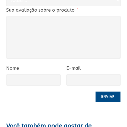
Sua avaliação sobre o produto
*
Nome
E-mail
Você também pode gostar de…