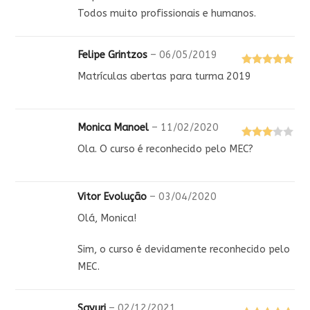
Todos muito profissionais e humanos.
Felipe Grintzos
–
06/05/2019
Avaliação
5
Matrículas abertas para turma 2019
de 5
Monica Manoel
–
11/02/2020
Avaliaç
Ola. O curso é reconhecido pelo MEC?
ão
3
de
5
Vitor Evolução
–
03/04/2020
Olá, Monica!
Sim, o curso é devidamente reconhecido pelo
MEC.
Sayuri
–
02/12/2021