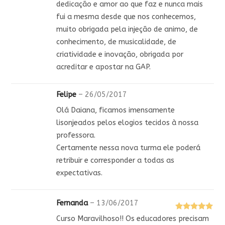
dedicação e amor ao que faz e nunca mais
fui a mesma desde que nos conhecemos,
muito obrigada pela injeção de animo, de
conhecimento, de musicalidade, de
criatividade e inovação, obrigada por
acreditar e apostar na GAP.
Felipe
–
26/05/2017
Olá Daiana, ficamos imensamente
lisonjeados pelos elogios tecidos à nossa
professora.
Certamente nessa nova turma ele poderá
retribuir e corresponder a todas as
expectativas.
Fernanda
–
13/06/2017
Avaliação
5
Curso Maravilhoso!! Os educadores precisam