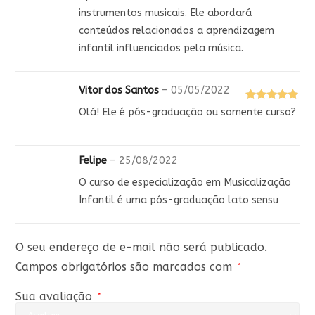
instrumentos musicais. Ele abordará
conteúdos relacionados a aprendizagem
infantil influenciados pela música.
Vitor dos Santos
–
05/05/2022
Avaliação
5
Olá! Ele é pós-graduação ou somente curso?
de 5
Felipe
–
25/08/2022
O curso de especialização em Musicalização
Infantil é uma pós-graduação lato sensu
O seu endereço de e-mail não será publicado.
Campos obrigatórios são marcados com
*
Sua avaliação
*