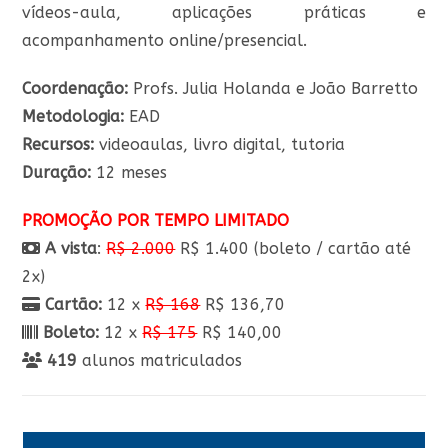
vídeos-aula, aplicações práticas e
acompanhamento online/presencial.
Coordenação:
Profs. Julia Holanda e João Barretto
Metodologia:
EAD
Recursos:
videoaulas, livro digital, tutoria
Duração:
12 meses
PROMOÇÃO POR TEMPO LIMITADO
A vista
:
R$ 2.000
R$ 1.400 (boleto / cartão até
2x)
Cartão:
12 x
R$ 168
R$ 136,70
Boleto:
12 x
R$ 175
R$ 140,00
419
alunos matriculados