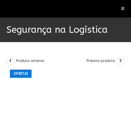
Ir
para
o
conteúdo
Segurança na Logística
Produto anterior
Próximo produto
OFERTA!