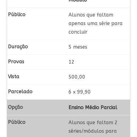
Alunos que faltam
apenas uma série para
concluir
5 meses
12
500,00
6 x 99,90
Ensino Médio Parcial
Alunos que faltam 2
séries/módulos para