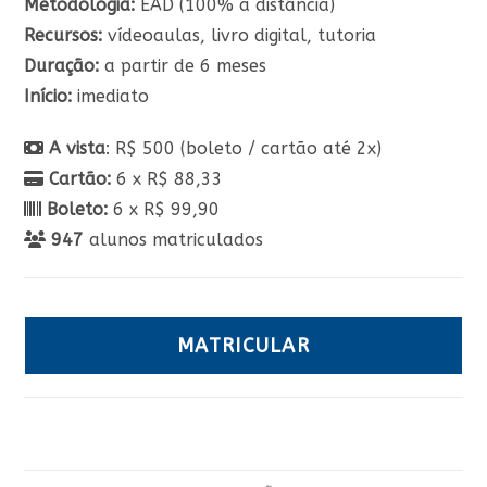
Metodologia:
EAD (100% a distância)
Recursos:
vídeoaulas, livro digital, tutoria
Duração:
a partir de 6 meses
Início:
imediato
A vista
: R$ 500 (boleto / cartão até 2x)
Cartão:
6 x R$ 88,33
Boleto:
6 x R$ 99,90
947
alunos matriculados
MATRICULAR