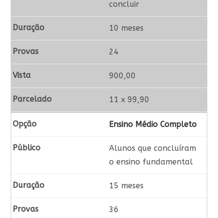
concluir
10 meses
24
900,00
11 x 99,90
Ensino Médio Completo
Alunos que concluíram
o ensino fundamental
15 meses
36