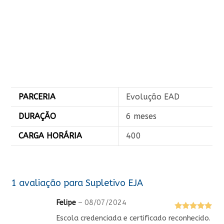
PARCERIA
Evolução EAD
DURAÇÃO
6 meses
CARGA HORÁRIA
400
1 avaliação para
Supletivo EJA
Felipe
–
08/07/2024
Avaliação
5
Escola credenciada e certificado reconhecido.