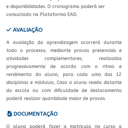
e disponibilidades. O cronograma poderá ser
consultado na Plataforma EAD.
AVALIAÇÃO
A avaliação da aprendizagem ocorrerá durante
todo o processo, mediante provas presenciais e
atividades complementares, realizadas
progressivamente de acordo com o ritmo e
rendimento do aluno, para cada uma das 12
disciplinas e módulos, Caso o aluno resida distante
da escola ou com dificuldade de deslocamento
poderá realizar quantidade maior de provas.
DOCUMENTAÇÃO
O aluno poderá fazer a matricula no curso a