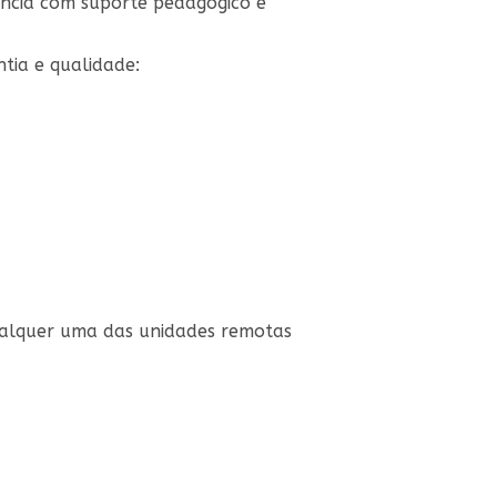
ância com suporte pedagógico e
tia e qualidade:
qualquer uma das unidades remotas