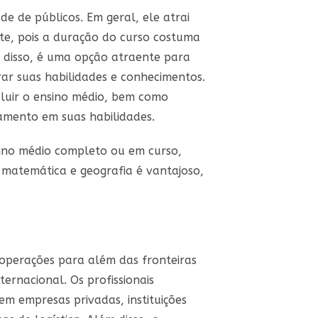
e de públicos. Em geral, ele atrai
e, pois a duração do curso costuma
disso, é uma opção atraente para
rar suas habilidades e conhecimentos.
cluir o ensino médio, bem como
amento em suas habilidades.
sino médio completo ou em curso,
 matemática e geografia é vantajoso,
operações para além das fronteiras
ernacional. Os profissionais
 empresas privadas, instituições