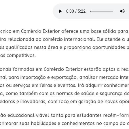
écnico em Comércio Exterior oferece uma base sólida para
ira relacionada ao comércio internacional. Ele atende a
nais qualificados nessa área e proporciona oportunidades
os competitivos.
sionais formados em Comércio Exterior estarão aptos a rea
onal para importação e exportação, analisar mercado inte
s ou serviços em feiras e eventos. Irá adquirir
conheciment
a, como também com as normas de saúde e segurança do
doras e inovadoras, com foco em geração de novas oport
ão educacional viável tanto para estudantes recém-form
rimorar suas habilidades e conhecimentos no campo do co