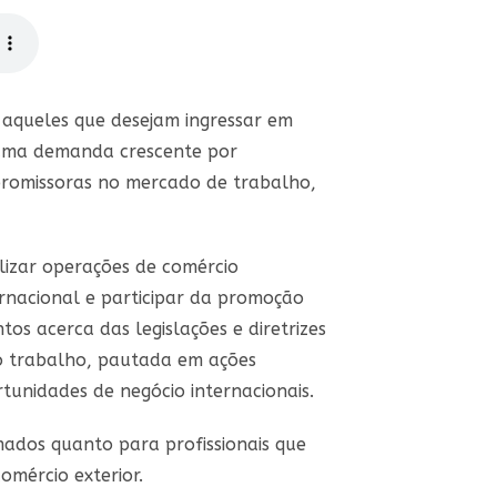
 aqueles que desejam ingressar em
 uma demanda crescente por
 promissoras no mercado de trabalho,
lizar operações de comércio
rnacional e participar da promoção
os acerca das legislações e diretrizes
 trabalho, pautada em ações
unidades de negócio internacionais.
ados quanto para profissionais que
mércio exterior.