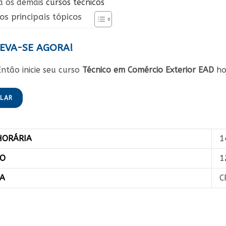
a os demais
cursos técnicos
os principais tópicos
EVA-SE AGORA!
ntão inicie seu curso
Técnico em Comércio Exterior EAD
ho
ULAR
HORÁRIA
1
ÃO
1
IA
C