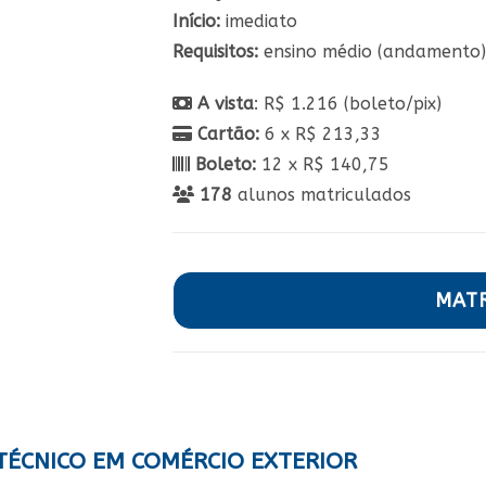
Início:
imediato
Requisitos:
ensino médio (andamento
A vista
: R$ 1.216 (boleto/pix)
Cartão:
6 x R$ 213,33
Boleto:
12 x R$ 140,75
178
alunos matriculados
MAT
TÉCNICO EM COMÉRCIO EXTERIOR