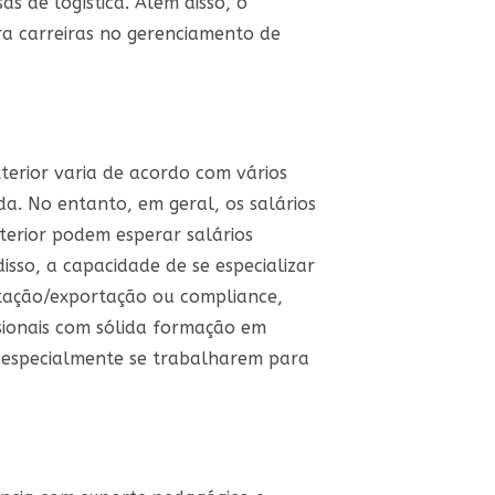
s de logística. Além disso, o
a carreiras no gerenciamento de
terior varia de acordo com vários
da. No entanto, em geral, os salários
xterior podem esperar salários
sso, a capacidade de se especializar
ortação/exportação ou compliance,
ssionais com sólida formação em
s, especialmente se trabalharem para