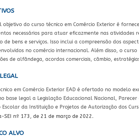
IVOS
l objetivo do curso técnico em Comércio Exterior é fornec
ntos necessários para atuar eficazmente nas atividades 
 de bens e serviços. Isso inclui a compreensão dos aspectos
envolvidos no comércio internacional. Além disso, o curso
ões de alfândega, acordos comerciais, câmbio, estratégias
LEGAL
écnico em Comércio Exterior EAD é ofertado no modelo ex
o base legal a Legislação Educacional Nacional, Parecer
Escolar da Instituição e Projetos de Autorização dos Curs
a-SEI nº 173, de 21 de março de 2022.
CO ALVO