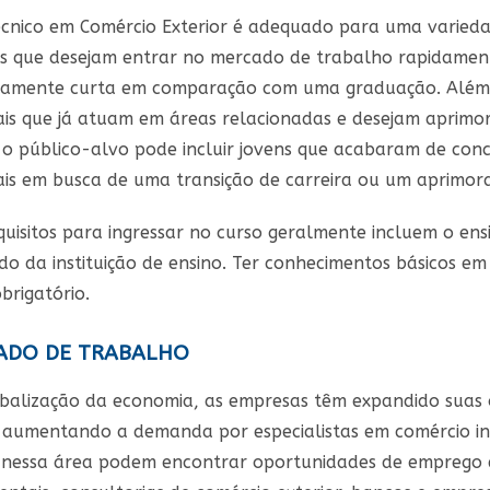
écnico em Comércio Exterior é adequado para uma variedad
s que desejam entrar no mercado de trabalho rapidament
ivamente curta em comparação com uma graduação. Além 
nais que já atuam em áreas relacionadas e desejam aprimo
 o público-alvo pode incluir jovens que acabaram de con
nais em busca de uma transição de carreira ou um aprimor
quisitos para ingressar no curso geralmente incluem o en
o da instituição de ensino. Ter conhecimentos básicos em
brigatório.
DO DE TRABALHO
balização da economia, as empresas têm expandido suas 
, aumentando a demanda por especialistas em comércio int
nessa área podem encontrar oportunidades de emprego em