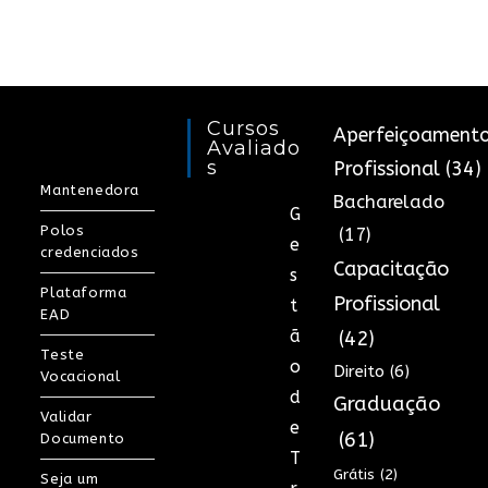
Cursos
Aperfeiçoament
Avaliado
S
Profissional
(34)
Mantenedora
Bacharelado
G
Polos
(17)
e
credenciados
Capacitação
s
Plataforma
Profissional
t
EAD
ã
(42)
Teste
o
Direito
(6)
Vocacional
d
Graduação
Validar
e
(61)
Documento
T
Grátis
(2)
Seja um