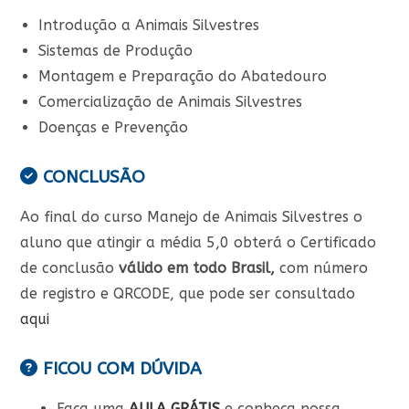
Introdução a Animais Silvestres
Sistemas de Produção
Montagem e Preparação do Abatedouro
Comercialização de Animais Silvestres
Doenças e Prevenção
CONCLUSÃO
Ao final do curso Manejo de Animais Silvestres o
aluno que atingir a média 5,0 obterá o Certificado
de conclusão
válido em todo Brasil,
com número
de registro e QRCODE, que pode ser consultado
aqui
FICOU COM DÚVIDA
Faça uma
AULA GRÁTIS
e conheça nossa