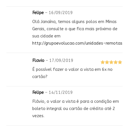
Felipe
–
16/09/2019
Olá Janaína, temos alguns polos em Minas
Gerais, consulte o que fica mais próximo de
sua cidade em
http://grupoevolucao.com/unidades-remotas
Flavio
–
17/09/2019
Avaliação
5
É possível fazer o valor a vista em 6x no
de 5
cartão?
Felipe
–
14/11/2019
Flávio, o valor a vista é para a condição em
boleto integral ou cartão de crédito até 2
vezes.