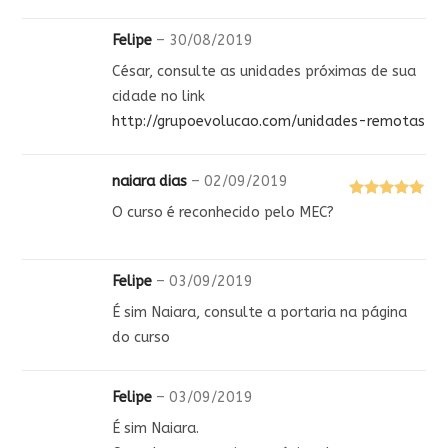
Felipe
–
30/08/2019
César, consulte as unidades próximas de sua
cidade no link
http://grupoevolucao.com/unidades-remotas
naiara dias
–
02/09/2019
Avaliação
5
O curso é reconhecido pelo MEC?
de 5
Felipe
–
03/09/2019
É sim Naiara, consulte a portaria na página
do curso
Felipe
–
03/09/2019
É sim Naiara.