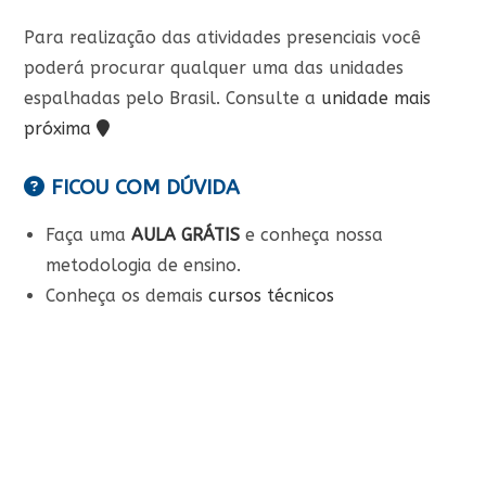
Para realização das atividades presenciais você
poderá procurar qualquer uma das unidades
espalhadas pelo Brasil. Consulte a
unidade mais
próxima
FICOU COM DÚVIDA
Faça uma
AULA GRÁTIS
e conheça nossa
metodologia de ensino.
Conheça os demais
cursos técnicos