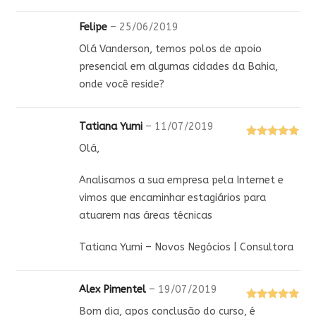
5
Felipe
–
25/06/2019
Olá Vanderson, temos polos de apoio
presencial em algumas cidades da Bahia,
onde você reside?
Tatiana Yumi
–
11/07/2019
Avaliação
5
Olá,
de 5
Analisamos a sua empresa pela Internet e
vimos que encaminhar estagiários para
atuarem nas áreas técnicas
Tatiana Yumi – Novos Negócios | Consultora
Alex Pimentel
–
19/07/2019
Avaliação
5
Bom dia, apos conclusão do curso, é